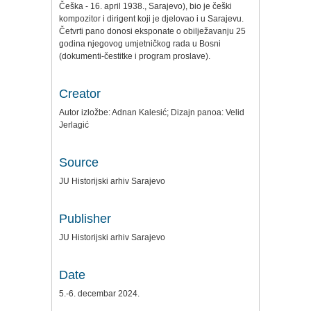
Češka - 16. april 1938., Sarajevo), bio je češki
kompozitor i dirigent koji je djelovao i u Sarajevu.
Četvrti pano donosi eksponate o obilježavanju 25
godina njegovog umjetničkog rada u Bosni
(dokumenti-čestitke i program proslave).
Creator
Autor izložbe: Adnan Kalesić; Dizajn panoa: Velid
Jerlagić
Source
JU Historijski arhiv Sarajevo
Publisher
JU Historijski arhiv Sarajevo
Date
5.-6. decembar 2024.