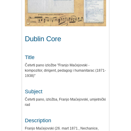
Dublin Core
Title
Četvrti pano izložbe "Franjo Maćejovski -
kompozitor, dirigent, pedagog i humanitarac (1871-
1938)"
Subject
Četvrti pano, izložba, Franjo Maćejovski, umjetnički
rad
Description
Franjo Maćejovski (26. mart 1871., Nechanice,